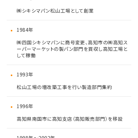
㈱シキシマパン松山工場として創業
1984年
㈱四国シキシマパンに商号変更、高知市の㈱高知ス
ーパーマーケットの製パン部門を買収し高知工場と
して稼働
1993年
松山工場の増改築工事を行い製造部門集約
1996年
高知県南国市に高知支店（高知販売部門）を移設
1998年～
2002年