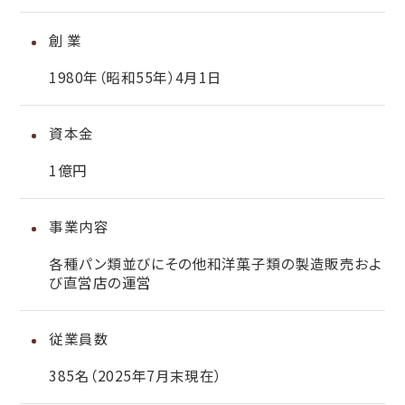
創 業
1980年（昭和55年）4月1日
資本金
1億円
事業内容
各種パン類並びにその他和洋菓子類の製造販売およ
び直営店の運営
従業員数
385名（2025年7月末現在）