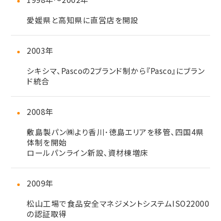
愛媛県と高知県に直営店を開設
2003年
シキシマ、Pascoの2ブランド制から『Pasco』にブラン
ド統合
2008年
敷島製パン㈱より香川･徳島エリアを移管、四国4県
体制を開始
ロールパンライン新設、資材棟増床
2009年
松山工場で食品安全マネジメントシステムISO22000
の認証取得