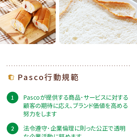
Pasco行動規範
Pascoが提供する商品･サービスに対する
顧客の期待に応え、ブランド価値を高める
努力をします
法令遵守･企業倫理に則った公正で透明
な企業活動に努めます