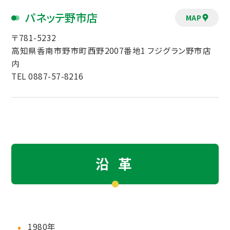
パネッテ野市店
MAP
〒781-5232
高知県香南市野市町西野2007番地1 フジグラン野市店
内
TEL 0887-57-8216
沿 革
1980年