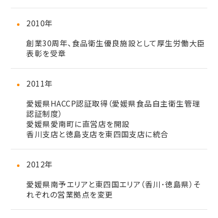
2010年
創業30周年、食品衛生優良施設として厚生労働大臣
表彰を受章
2011年
愛媛県HACCP認証取得（愛媛県食品自主衛生管理
認証制度）
愛媛県愛南町に直営店を開設
香川支店と徳島支店を東四国支店に統合
2012年
愛媛県南予エリアと東四国エリア（香川･徳島県）そ
れぞれの営業拠点を変更