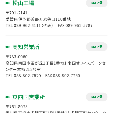
松山工場
MAP
〒791-2141
愛媛県伊予郡砥部町岩谷口110番地
TEL 089-962-4111（代表） FAX 089-962-5787
高知営業所
MAP
〒783-0060
高知県南国市蛍が丘1丁目1番地1 南国オフィスパークセ
ンター本棟212号室
TEL 088-802-7620 FAX 088-802-7750
東四国営業所
MAP
〒761-8075
香川県高松市多肥下町1504番地15 多肥下町センター北