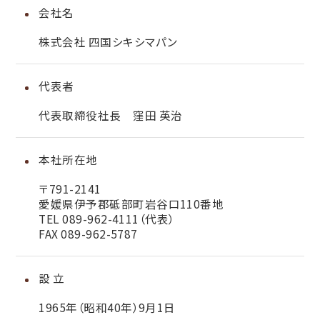
会社名
株式会社 四国シキシマパン
代表者
代表取締役社長 窪田 英治
本社所在地
〒791-2141
愛媛県伊予郡砥部町岩谷口110番地
TEL 089-962-4111（代表）
FAX 089-962-5787
設 立
1965年（昭和40年）9月1日